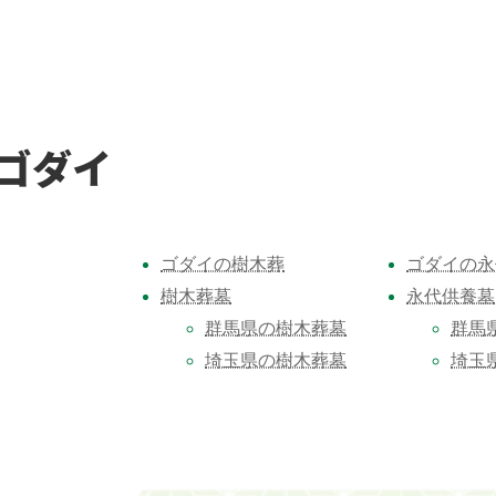
ゴダイ
ゴダイの樹木葬
ゴダイの永
樹木葬墓
永代供養墓
群馬県の樹木葬墓
群馬
埼玉県の樹木葬墓
埼玉