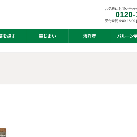
お気軽にお問い合わ
0120-
受付時間 9:00-18:0
墓を探す
墓じまい
海洋葬
バルーン