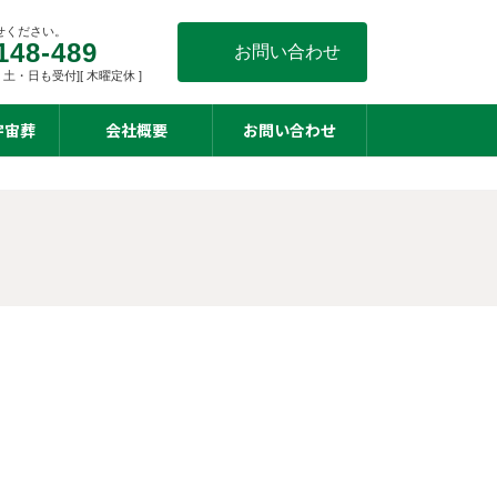
せください。
148-489
お問い合わせ
0 [ 土・日も受付][ 木曜定休 ]
宇宙葬
会社概要
お問い合わせ